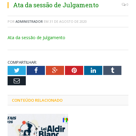
Ata da sessão de Julgamento
0
POR
ADMINISTRADOR
EM
31 DE AGOSTO DE 2020
Ata da sessão de Julgamento
COMPARTILHAR:
Twitter
Facebook
Google+
Pinterest
LinkedIn
Tumblr
Email
CONTEÚDO RELACIONADO