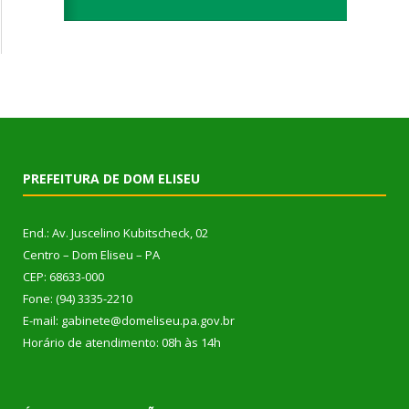
PREFEITURA DE DOM ELISEU
End.: Av. Juscelino Kubitscheck, 02
Centro – Dom Eliseu – PA
CEP: 68633-000
Fone: (94) 3335-2210
E-mail: gabinete@domeliseu.pa.gov.br
Horário de atendimento: 08h às 14h