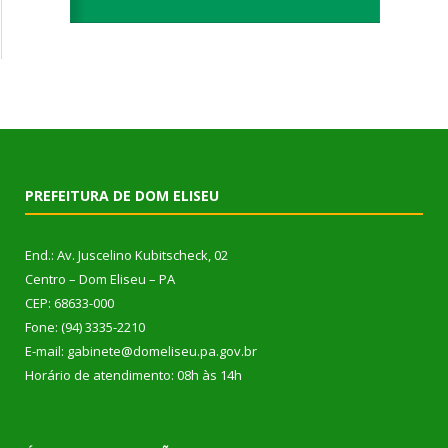
PREFEITURA DE DOM ELISEU
End.: Av. Juscelino Kubitscheck, 02
Centro – Dom Eliseu – PA
CEP: 68633-000
Fone: (94) 3335-2210
E-mail: gabinete@domeliseu.pa.gov.br
Horário de atendimento: 08h às 14h