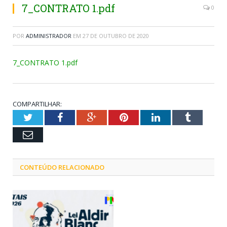
7_CONTRATO 1.pdf
0
POR
ADMINISTRADOR
EM
27 DE OUTUBRO DE 2020
7_CONTRATO 1.pdf
COMPARTILHAR:
Twitter
Facebook
Google+
Pinterest
LinkedIn
Tumblr
Email
CONTEÚDO RELACIONADO