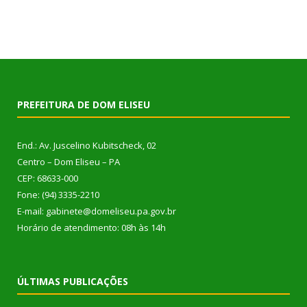
PREFEITURA DE DOM ELISEU
End.: Av. Juscelino Kubitscheck, 02
Centro – Dom Eliseu – PA
CEP: 68633-000
Fone: (94) 3335-2210
E-mail: gabinete@domeliseu.pa.gov.br
Horário de atendimento: 08h às 14h
ÚLTIMAS PUBLICAÇÕES