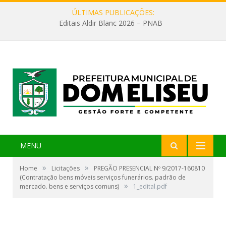
ÚLTIMAS PUBLICAÇÕES:
Editais Aldir Blanc 2026 – PNAB
MENU
»
»
Home
Licitações
PREGÃO PRESENCIAL Nº 9/2017-160810
(Contratação bens móveis serviços funerários. padrão de
»
mercado. bens e serviços comuns)
1_edital.pdf