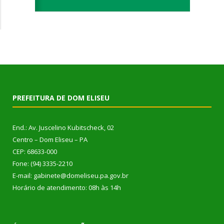
PREFEITURA DE DOM ELISEU
End.: Av. Juscelino Kubitscheck, 02
Centro – Dom Eliseu – PA
CEP: 68633-000
Fone: (94) 3335-2210
E-mail: gabinete@domeliseu.pa.gov.br
Horário de atendimento: 08h às 14h