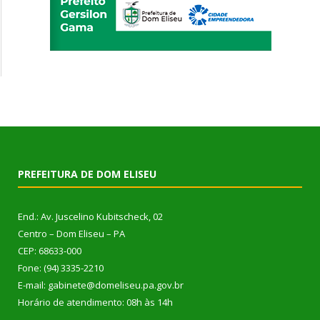
PREFEITURA DE DOM ELISEU
End.: Av. Juscelino Kubitscheck, 02
Centro – Dom Eliseu – PA
CEP: 68633-000
Fone: (94) 3335-2210
E-mail: gabinete@domeliseu.pa.gov.br
Horário de atendimento: 08h às 14h