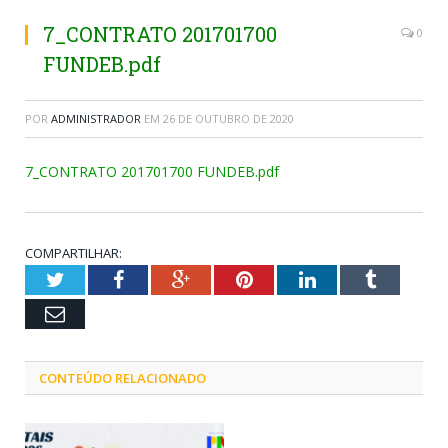
7_CONTRATO 201701700
0
FUNDEB.pdf
POR
ADMINISTRADOR
EM
26 DE OUTUBRO DE 2020
7_CONTRATO 201701700 FUNDEB.pdf
COMPARTILHAR:
Twitter
Facebook
Google+
Pinterest
LinkedIn
Tumblr
Email
CONTEÚDO RELACIONADO