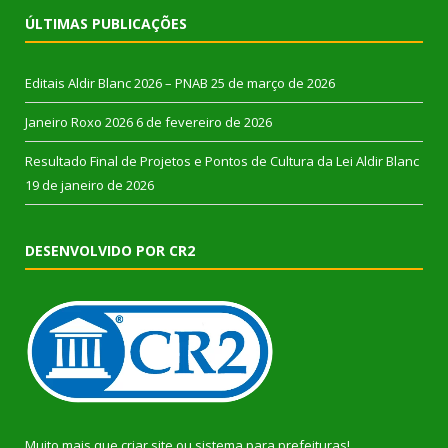
ÚLTIMAS PUBLICAÇÕES
Editais Aldir Blanc 2026 – PNAB
25 de março de 2026
Janeiro Roxo 2026
6 de fevereiro de 2026
Resultado Final de Projetos e Pontos de Cultura da Lei Aldir Blanc
19 de janeiro de 2026
DESENVOLVIDO POR CR2
Muito mais que
criar site
ou
sistema para prefeituras
!