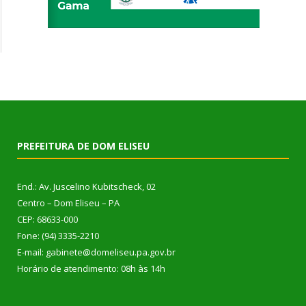
PREFEITURA DE DOM ELISEU
End.: Av. Juscelino Kubitscheck, 02
Centro – Dom Eliseu – PA
CEP: 68633-000
Fone: (94) 3335-2210
E-mail: gabinete@domeliseu.pa.gov.br
Horário de atendimento: 08h às 14h