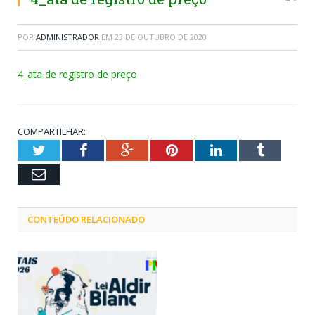
POR
ADMINISTRADOR
EM
23 DE OUTUBRO DE 2020
4_ata de registro de preço
COMPARTILHAR:
Twitter
Facebook
Google+
Pinterest
LinkedIn
Tumblr
Email
CONTEÚDO RELACIONADO