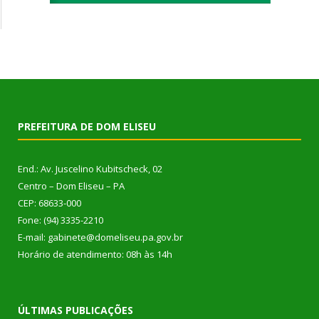
PREFEITURA DE DOM ELISEU
End.: Av. Juscelino Kubitscheck, 02
Centro – Dom Eliseu – PA
CEP: 68633-000
Fone: (94) 3335-2210
E-mail: gabinete@domeliseu.pa.gov.br
Horário de atendimento: 08h às 14h
ÚLTIMAS PUBLICAÇÕES