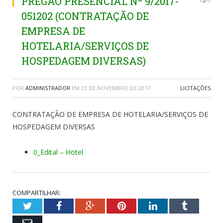
PREGÃO PRESENCIAL Nº 9/2017-
0
051202 (CONTRATAÇÃO DE
EMPRESA DE
HOTELARIA/SERVIÇOS DE
HOSPEDAGEM DIVERSAS)
POR
ADMINISTRADOR
EM
23 DE NOVEMBRO DE 2017
LICITAÇÕES
CONTRATAÇÃO DE EMPRESA DE HOTELARIA/SERVIÇOS DE
HOSPEDAGEM DIVERSAS
0_Edital – Hotel
COMPARTILHAR:
Twitter
Facebook
Google+
Pinterest
LinkedIn
Tumblr
Email