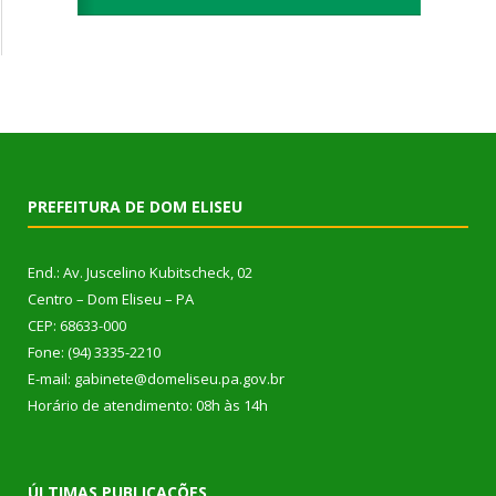
PREFEITURA DE DOM ELISEU
End.: Av. Juscelino Kubitscheck, 02
Centro – Dom Eliseu – PA
CEP: 68633-000
Fone: (94) 3335-2210
E-mail: gabinete@domeliseu.pa.gov.br
Horário de atendimento: 08h às 14h
ÚLTIMAS PUBLICAÇÕES