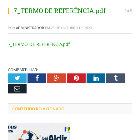
7_TERMO DE REFERÊNCIA.pdf
0
POR
ADMINISTRADOR
EM
28 DE OUTUBRO DE 2020
7_TERMO DE REFERÊNCIA.pdf
COMPARTILHAR:
Twitter
Facebook
Google+
Pinterest
LinkedIn
Tumblr
Email
CONTEÚDO RELACIONADO