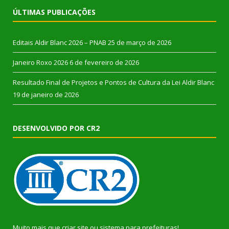
ÚLTIMAS PUBLICAÇÕES
Editais Aldir Blanc 2026 – PNAB
25 de março de 2026
Janeiro Roxo 2026
6 de fevereiro de 2026
Resultado Final de Projetos e Pontos de Cultura da Lei Aldir Blanc
19 de janeiro de 2026
DESENVOLVIDO POR CR2
Muito mais que
criar site
ou
sistema para prefeituras
!