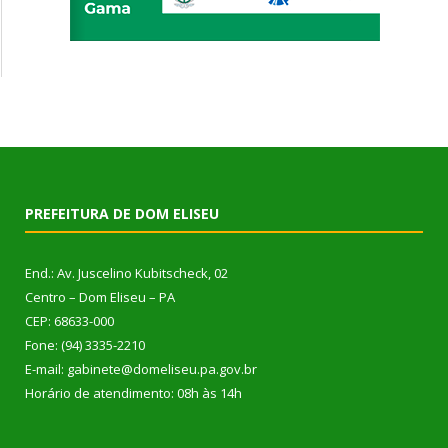
PREFEITURA DE DOM ELISEU
End.: Av. Juscelino Kubitscheck, 02
Centro – Dom Eliseu – PA
CEP: 68633-000
Fone: (94) 3335-2210
E-mail: gabinete@domeliseu.pa.gov.br
Horário de atendimento: 08h às 14h