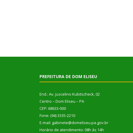
PREFEITURA DE DOM ELISEU
End.: Av. Juscelino Kubitscheck, 02
Centro – Dom Eliseu – PA
CEP: 68633-000
Fone: (94) 3335-2210
E-mail: gabinete@domeliseu.pa.gov.br
Horário de atendimento: 08h às 14h