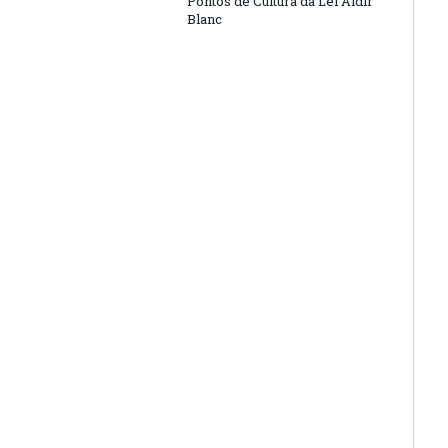
Pontos de Cultura da Lei Aldir
Blanc