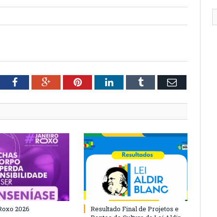
tter
Facebook
Google+
Pinterest
LinkedIn
Tumblr
Email
Roxo 2026
Resultado Final de Projetos e