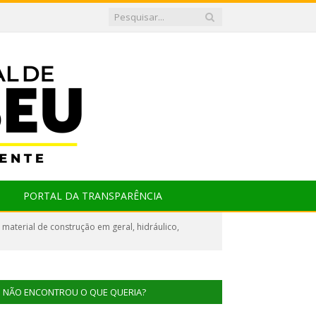
PORTAL DA TRANSPARÊNCIA
terial de construção em geral, hidráulico,
NÃO ENCONTROU O QUE QUERIA?