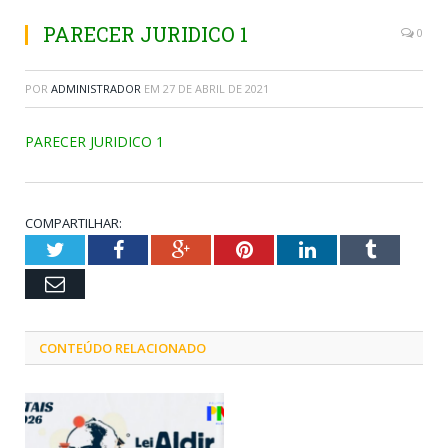
PARECER JURIDICO 1
0
POR
ADMINISTRADOR
EM
27 DE ABRIL DE 2021
PARECER JURIDICO 1
COMPARTILHAR:
Twitter
Facebook
Google+
Pinterest
LinkedIn
Tumblr
Email
CONTEÚDO RELACIONADO