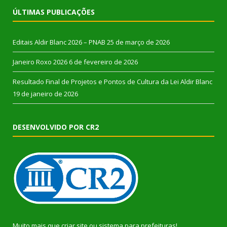
ÚLTIMAS PUBLICAÇÕES
Editais Aldir Blanc 2026 – PNAB
25 de março de 2026
Janeiro Roxo 2026
6 de fevereiro de 2026
Resultado Final de Projetos e Pontos de Cultura da Lei Aldir Blanc
19 de janeiro de 2026
DESENVOLVIDO POR CR2
Muito mais que
criar site
ou
sistema para prefeituras
!