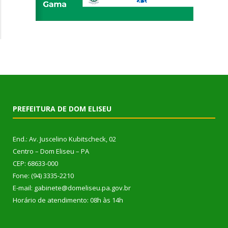
PREFEITURA DE DOM ELISEU
End.: Av. Juscelino Kubitscheck, 02
Centro – Dom Eliseu – PA
CEP: 68633-000
Fone: (94) 3335-2210
E-mail: gabinete@domeliseu.pa.gov.br
Horário de atendimento: 08h às 14h