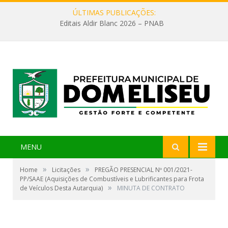
ÚLTIMAS PUBLICAÇÕES:
Editais Aldir Blanc 2026 – PNAB
MENU
»
»
Home
Licitações
PREGÃO PRESENCIAL Nº 001/2021-
PP/SAAE (Aquisições de Combustíveis e Lubrificantes para Frota
»
de Veículos Desta Autarquia)
MINUTA DE CONTRATO