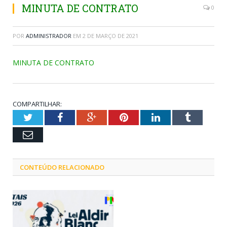
MINUTA DE CONTRATO
0
POR
ADMINISTRADOR
EM
2 DE MARÇO DE 2021
MINUTA DE CONTRATO
COMPARTILHAR:
Twitter
Facebook
Google+
Pinterest
LinkedIn
Tumblr
Email
CONTEÚDO RELACIONADO