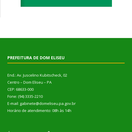
PREFEITURA DE DOM ELISEU
End.: Av. Juscelino Kubitscheck, 02
Centro – Dom Eliseu – PA
CEP: 68633-000
Fone: (94) 3335-2210
E-mail: gabinete@domeliseu.pa.gov.br
Horário de atendimento: 08h às 14h