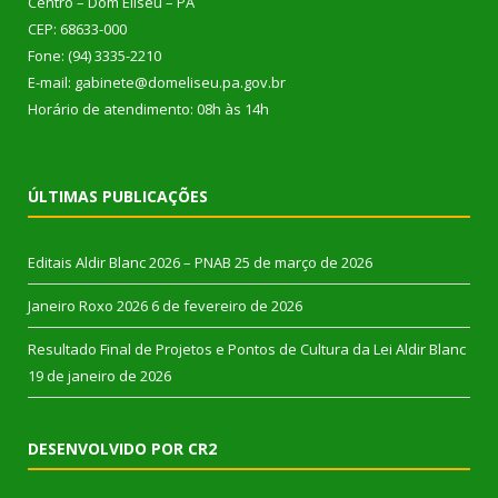
Centro – Dom Eliseu – PA
CEP: 68633-000
Fone: (94) 3335-2210
E-mail: gabinete@domeliseu.pa.gov.br
Horário de atendimento: 08h às 14h
ÚLTIMAS PUBLICAÇÕES
Editais Aldir Blanc 2026 – PNAB
25 de março de 2026
Janeiro Roxo 2026
6 de fevereiro de 2026
Resultado Final de Projetos e Pontos de Cultura da Lei Aldir Blanc
19 de janeiro de 2026
DESENVOLVIDO POR CR2