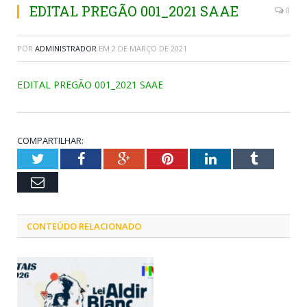
EDITAL PREGÃO 001_2021 SAAE
0
POR
ADMINISTRADOR
EM
2 DE MARÇO DE 2021
EDITAL PREGÃO 001_2021 SAAE
COMPARTILHAR:
Twitter
Facebook
Google+
Pinterest
LinkedIn
Tumblr
Email
CONTEÚDO RELACIONADO