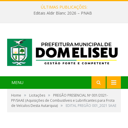
ÚLTIMAS PUBLICAÇÕES:
Editais Aldir Blanc 2026 – PNAB
MENU
»
»
Home
Licitações
PREGÃO PRESENCIAL Nº 001/2021-
PP/SAAE (Aquisições de Combustíveis e Lubrificantes para Frota
»
de Veículos Desta Autarquia)
EDITAL PREGÃO 001_2021 SAAE