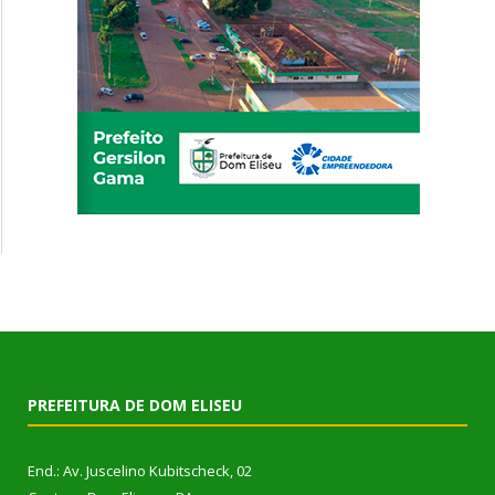
PREFEITURA DE DOM ELISEU
End.: Av. Juscelino Kubitscheck, 02