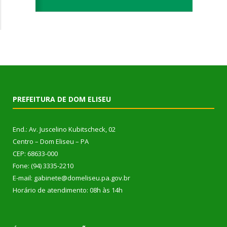
PREFEITURA DE DOM ELISEU
End.: Av. Juscelino Kubitscheck, 02
Centro – Dom Eliseu – PA
CEP: 68633-000
Fone: (94) 3335-2210
E-mail: gabinete@domeliseu.pa.gov.br
Horário de atendimento: 08h às 14h