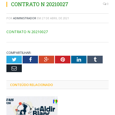
CONTRATO N 20210027
0
POR
ADMINISTRADOR
EM
27 DE ABRIL DE 2021
CONTRATO N 20210027
COMPARTILHAR:
Twitter
Facebook
Google+
Pinterest
LinkedIn
Tumblr
Email
CONTEÚDO RELACIONADO