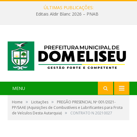
ÚLTIMAS PUBLICAÇÕES:
Editais Aldir Blanc 2026 – PNAB
MENU
»
»
Home
Licitações
PREGÃO PRESENCIAL Nº 001/2021-
PP/SAAE (Aquisições de Combustíveis e Lubrificantes para Frota
»
de Veículos Desta Autarquia)
CONTRATO N 20210027