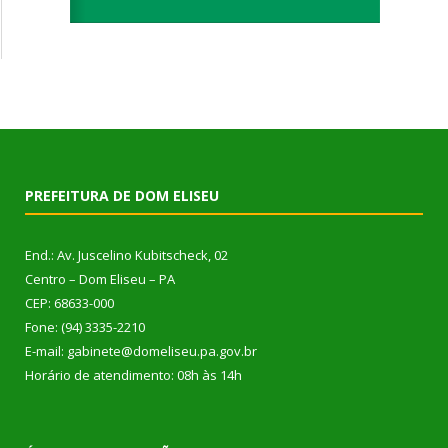
PREFEITURA DE DOM ELISEU
End.: Av. Juscelino Kubitscheck, 02
Centro – Dom Eliseu – PA
CEP: 68633-000
Fone: (94) 3335-2210
E-mail: gabinete@domeliseu.pa.gov.br
Horário de atendimento: 08h às 14h