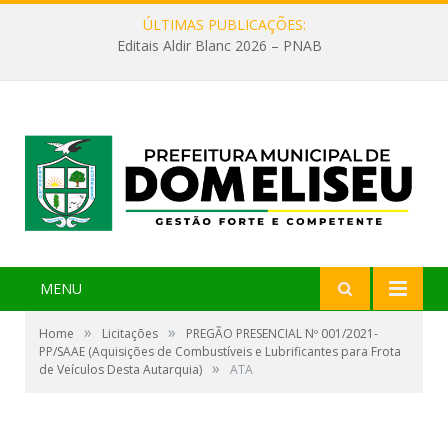
ÚLTIMAS PUBLICAÇÕES:
Editais Aldir Blanc 2026 – PNAB
MENU
»
»
Home
Licitações
PREGÃO PRESENCIAL Nº 001/2021-
PP/SAAE (Aquisições de Combustíveis e Lubrificantes para Frota
»
de Veículos Desta Autarquia)
ATA