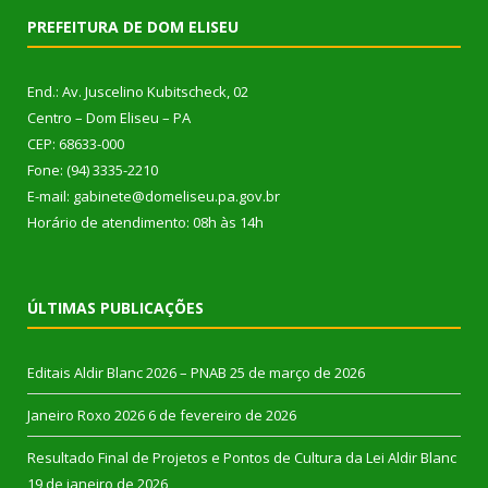
PREFEITURA DE DOM ELISEU
End.: Av. Juscelino Kubitscheck, 02
Centro – Dom Eliseu – PA
CEP: 68633-000
Fone: (94) 3335-2210
E-mail: gabinete@domeliseu.pa.gov.br
Horário de atendimento: 08h às 14h
ÚLTIMAS PUBLICAÇÕES
Editais Aldir Blanc 2026 – PNAB
25 de março de 2026
Janeiro Roxo 2026
6 de fevereiro de 2026
Resultado Final de Projetos e Pontos de Cultura da Lei Aldir Blanc
19 de janeiro de 2026