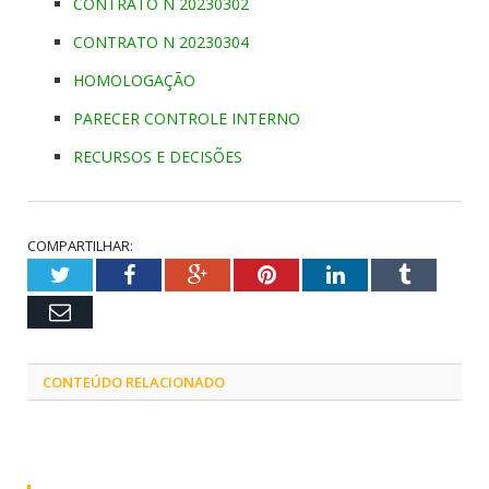
CONTRATO N 20230302
CONTRATO N 20230304
HOMOLOGAÇÃO
PARECER CONTROLE INTERNO
RECURSOS E DECISÕES
COMPARTILHAR:
Twitter
Facebook
Google+
Pinterest
LinkedIn
Tumblr
Email
CONTEÚDO RELACIONADO