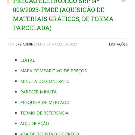
PREGÃO ELETRÔNICO SRP Nº
0
009/2023-PMDE (AQUISIÇÃO DE
MATERIAIS GRÁFICOS, DE FORMA
PARCELADA)
POR
CR2-ADMIN5
EM
29 DE MARÇO DE 2023
LICITAÇÕES
EDITAL
MAPA COMPARITIVO DE PREÇOS
MINUTA DO CONTRATO
PARECER MINUTA
PESQUISA DE MERCADO
TERMO DE REFERENCIA
ADJUDICAÇÃO
ATA DE REGISTRO DE PREÇO