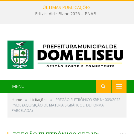
ÚLTIMAS PUBLICAÇÕES:
Editais Aldir Blanc 2026 – PNAB
MENU
»
»
Home
Licitações
PREGÃO ELETRÔNICO SRP Nº 009/2023-
PMDE (AQUISIÇÃO DE MATERIAIS GRÁFICOS, DE FORMA
PARCELADA)