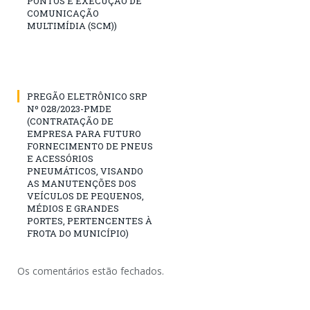
PONTOS E EXECUÇÃO DE
COMUNICAÇÃO
MULTIMÍDIA (SCM))
PREGÃO ELETRÔNICO SRP
Nº 028/2023-PMDE
(CONTRATAÇÃO DE
EMPRESA PARA FUTURO
FORNECIMENTO DE PNEUS
E ACESSÓRIOS
PNEUMÁTICOS, VISANDO
AS MANUTENÇÕES DOS
VEÍCULOS DE PEQUENOS,
MÉDIOS E GRANDES
PORTES, PERTENCENTES À
FROTA DO MUNICÍPIO)
Os comentários estão fechados.