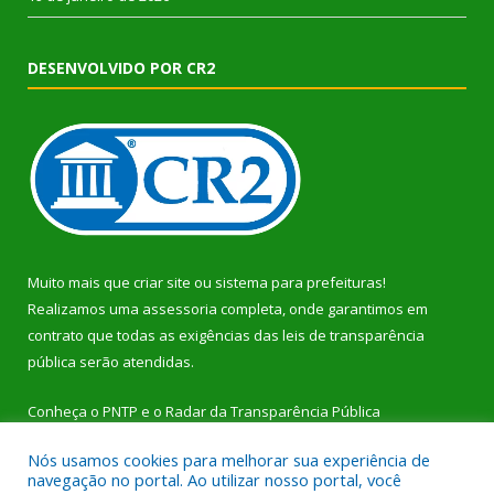
DESENVOLVIDO POR CR2
Muito mais que
criar site
ou
sistema para prefeituras
!
Realizamos uma
assessoria
completa, onde garantimos em
contrato que todas as exigências das
leis de transparência
pública
serão atendidas.
Conheça o
PNTP
e o
Radar da Transparência Pública
Nós usamos cookies para melhorar sua experiência de
navegação no portal. Ao utilizar nosso portal, você