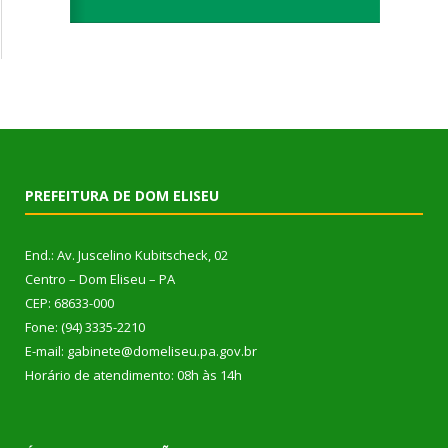
PREFEITURA DE DOM ELISEU
End.: Av. Juscelino Kubitscheck, 02
Centro – Dom Eliseu – PA
CEP: 68633-000
Fone: (94) 3335-2210
E-mail: gabinete@domeliseu.pa.gov.br
Horário de atendimento: 08h às 14h