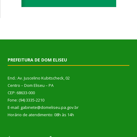
PREFEITURA DE DOM ELISEU
End.: Av. Juscelino Kubitscheck, 02
Centro – Dom Eliseu – PA
CEP: 68633-000
Fone: (94) 3335-2210
E-mail: gabinete@domeliseu.pa.gov.br
Horário de atendimento: 08h às 14h