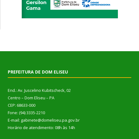
PREFEITURA DE DOM ELISEU
End.: Av. Juscelino Kubitscheck, 02
Centro – Dom Eliseu – PA
CEP: 68633-000
Fone: (94) 3335-2210
E-mail: gabinete@domeliseu.pa.gov.br
Horário de atendimento: 08h às 14h