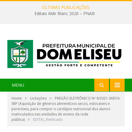
ÚLTIMAS PUBLICAÇÕES:
Editais Aldir Blanc 2026 – PNAB
MENU
»
»
Home
Licitações
PREGÃO ELETRÔNICO Nº 9/2021-00016-
SRP (Aquisição de gêneros alimentícios secos, estocáveis e
perecíveis, para compor o cardápio nutricional dos alunos
matriculados nas unidades de ensino da rede
»
pública)
EDITAL_Retificado