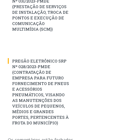
Nº 031/2023-PMDE
(PRESTAÇÃO DE SERVIÇOS
DE INSTALAÇÃO, TROCA DE
PONTOS E EXECUÇÃO DE
COMUNICAÇÃO
MULTIMÍDIA (SCM))
PREGÃO ELETRÔNICO SRP
Nº 028/2023-PMDE
(CONTRATAÇÃO DE
EMPRESA PARA FUTURO
FORNECIMENTO DE PNEUS
E ACESSÓRIOS
PNEUMÁTICOS, VISANDO
AS MANUTENÇÕES DOS
VEÍCULOS DE PEQUENOS,
MÉDIOS E GRANDES
PORTES, PERTENCENTES À
FROTA DO MUNICÍPIO)
Os comentários estão fechados.