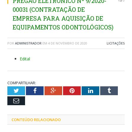
PREGÃO ELETRÔNICO Nº 9/2020-
0
00031 (CONTRATAÇÃO DE
EMPRESA PARA AQUISIÇÃO DE
EQUIPAMENTOS ODONTOLÓGICOS)
POR
ADMINISTRADOR
EM
4 DE NOVEMBRO DE 2020
LICITAÇÕES
Edital
COMPARTILHAR:
Twitter
Facebook
Google+
Pinterest
LinkedIn
Tumblr
Email
CONTEÚDO RELACIONADO