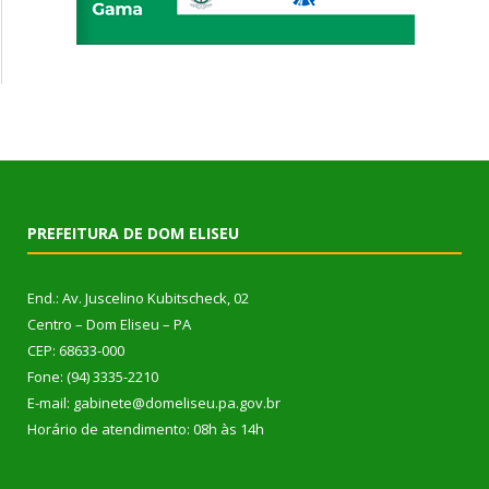
PREFEITURA DE DOM ELISEU
End.: Av. Juscelino Kubitscheck, 02
Centro – Dom Eliseu – PA
CEP: 68633-000
Fone: (94) 3335-2210
E-mail: gabinete@domeliseu.pa.gov.br
Horário de atendimento: 08h às 14h