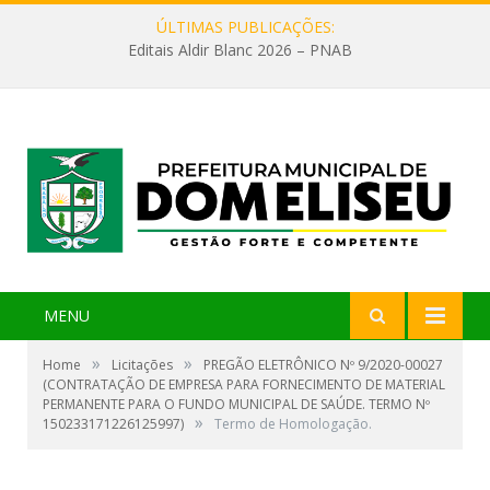
ÚLTIMAS PUBLICAÇÕES:
Editais Aldir Blanc 2026 – PNAB
MENU
»
»
Home
Licitações
PREGÃO ELETRÔNICO Nº 9/2020-00027
(CONTRATAÇÃO DE EMPRESA PARA FORNECIMENTO DE MATERIAL
PERMANENTE PARA O FUNDO MUNICIPAL DE SAÚDE. TERMO Nº
»
150233171226125997)
Termo de Homologação.