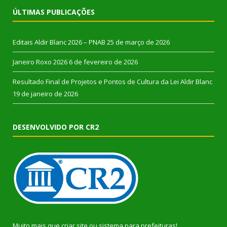
ÚLTIMAS PUBLICAÇÕES
Editais Aldir Blanc 2026 – PNAB
25 de março de 2026
Janeiro Roxo 2026
6 de fevereiro de 2026
Resultado Final de Projetos e Pontos de Cultura da Lei Aldir Blanc
19 de janeiro de 2026
DESENVOLVIDO POR CR2
Muito mais que
criar site
ou
sistema para prefeituras
!