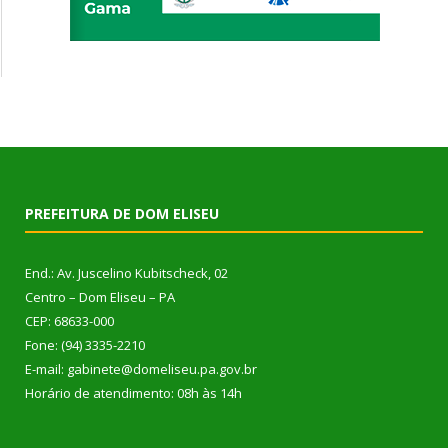
PREFEITURA DE DOM ELISEU
End.: Av. Juscelino Kubitscheck, 02
Centro – Dom Eliseu – PA
CEP: 68633-000
Fone: (94) 3335-2210
E-mail: gabinete@domeliseu.pa.gov.br
Horário de atendimento: 08h às 14h