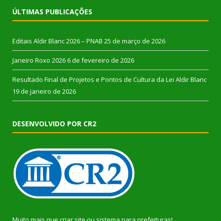
ÚLTIMAS PUBLICAÇÕES
Editais Aldir Blanc 2026 – PNAB
25 de março de 2026
Janeiro Roxo 2026
6 de fevereiro de 2026
Resultado Final de Projetos e Pontos de Cultura da Lei Aldir Blanc
19 de janeiro de 2026
DESENVOLVIDO POR CR2
Muito mais que
criar site
ou
sistema para prefeituras
!