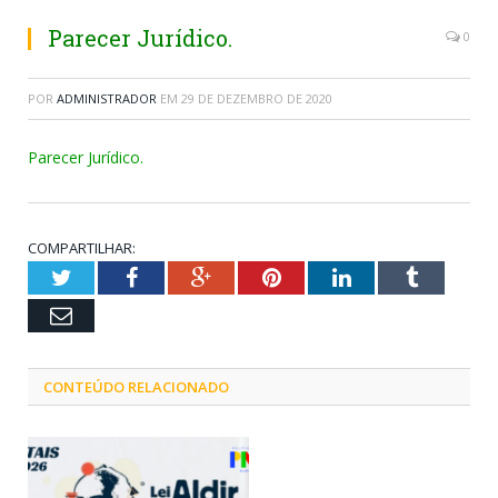
Parecer Jurídico.
0
POR
ADMINISTRADOR
EM
29 DE DEZEMBRO DE 2020
Parecer Jurídico.
COMPARTILHAR:
Twitter
Facebook
Google+
Pinterest
LinkedIn
Tumblr
Email
CONTEÚDO RELACIONADO