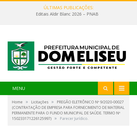
ÚLTIMAS PUBLICAÇÕES:
Editais Aldir Blanc 2026 – PNAB
MENU
»
»
Home
Licitações
PREGÃO ELETRÔNICO Nº 9/2020-00027
(CONTRATAÇÃO DE EMPRESA PARA FORNECIMENTO DE MATERIAL
PERMANENTE PARA O FUNDO MUNICIPAL DE SAÚDE. TERMO Nº
»
150233171226125997)
Parecer Jurídico.