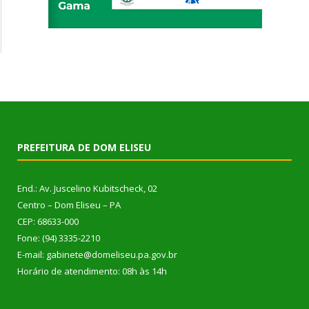
PREFEITURA DE DOM ELISEU
End.: Av. Juscelino Kubitscheck, 02
Centro – Dom Eliseu – PA
CEP: 68633-000
Fone: (94) 3335-2210
E-mail: gabinete@domeliseu.pa.gov.br
Horário de atendimento: 08h às 14h