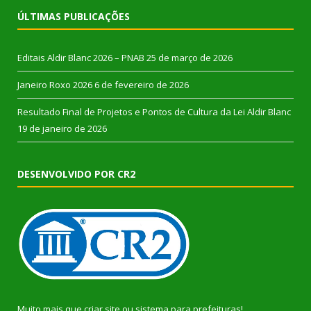
ÚLTIMAS PUBLICAÇÕES
Editais Aldir Blanc 2026 – PNAB
25 de março de 2026
Janeiro Roxo 2026
6 de fevereiro de 2026
Resultado Final de Projetos e Pontos de Cultura da Lei Aldir Blanc
19 de janeiro de 2026
DESENVOLVIDO POR CR2
Muito mais que
criar site
ou
sistema para prefeituras
!