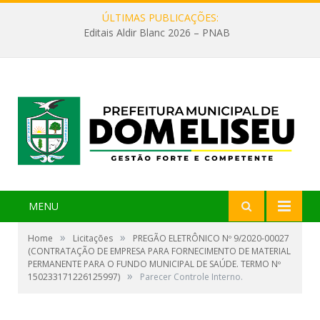
ÚLTIMAS PUBLICAÇÕES:
Editais Aldir Blanc 2026 – PNAB
MENU
»
»
Home
Licitações
PREGÃO ELETRÔNICO Nº 9/2020-00027
(CONTRATAÇÃO DE EMPRESA PARA FORNECIMENTO DE MATERIAL
PERMANENTE PARA O FUNDO MUNICIPAL DE SAÚDE. TERMO Nº
»
150233171226125997)
Parecer Controle Interno.