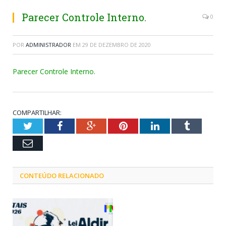
Parecer Controle Interno.
0
POR
ADMINISTRADOR
EM
29 DE DEZEMBRO DE 2020
Parecer Controle Interno.
COMPARTILHAR:
Twitter
Facebook
Google+
Pinterest
LinkedIn
Tumblr
Email
CONTEÚDO RELACIONADO