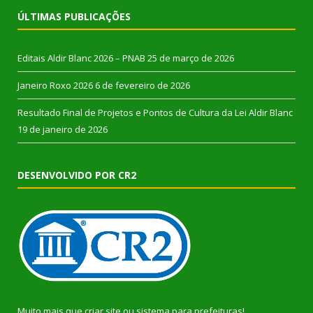
ÚLTIMAS PUBLICAÇÕES
Editais Aldir Blanc 2026 – PNAB
25 de março de 2026
Janeiro Roxo 2026
6 de fevereiro de 2026
Resultado Final de Projetos e Pontos de Cultura da Lei Aldir Blanc
19 de janeiro de 2026
DESENVOLVIDO POR CR2
Muito mais que
criar site
ou
sistema para prefeituras
!