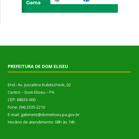
PREFEITURA DE DOM ELISEU
End.: Av. Juscelino Kubitscheck, 02
Centro – Dom Eliseu – PA
CEP: 68633-000
Fone: (94) 3335-2210
E-mail: gabinete@domeliseu.pa.gov.br
Horário de atendimento: 08h às 14h