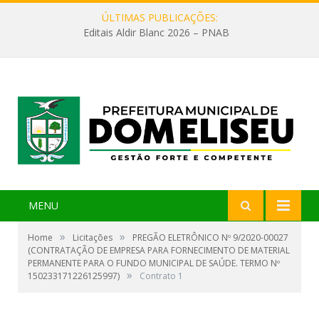
ÚLTIMAS PUBLICAÇÕES:
Editais Aldir Blanc 2026 – PNAB
MENU
»
»
Home
Licitações
PREGÃO ELETRÔNICO Nº 9/2020-00027
(CONTRATAÇÃO DE EMPRESA PARA FORNECIMENTO DE MATERIAL
PERMANENTE PARA O FUNDO MUNICIPAL DE SAÚDE. TERMO Nº
»
150233171226125997)
Contrato 1