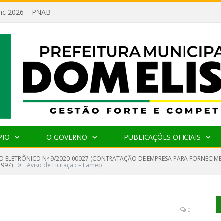
lanc 2026 – PNAB
PIO
O GOVERNO
PUBLICAÇÕES OFICIAIS
O ELETRÔNICO Nº 9/2020-00027 (CONTRATAÇÃO DE EMPRESA PARA FORNECIM
»
997)
Aviso de Licitação – Famep
0