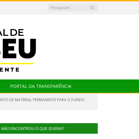
PORTAL DA TRANSPARÊNCIA
ENTO DE MATERIAL PERMANENTE PARA O FUNDO
NÃO ENCONTROU O QUE QUERIA?