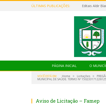
ÚLTIMAS PUBLICAÇÕES:
Editais Aldir B
PÁGINA INICIAL
O MUNICÍ
»
»
VOCÊ ESTÁ EM:
Home
Licitações
PREGÃ
MUNICIPAL DE SAÚDE. TERMO Nº 150233171226125
Aviso de Licitação – Famep