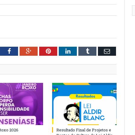
tter
Facebook
Google+
Pinterest
LinkedIn
Tumblr
Email
Roxo 2026
Resultado Final de Projetos e