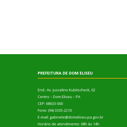
PREFEITURA DE DOM ELISEU
End.: Av. Juscelino Kubitscheck, 02
Centro – Dom Eliseu – PA
CEP: 68633-000
Fone: (94) 3335-2210
E-mail: gabinete@domeliseu.pa.gov.br
Horário de atendimento: 08h às 14h