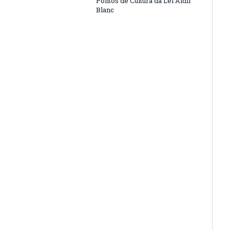
Pontos de Cultura da Lei Aldir
Blanc