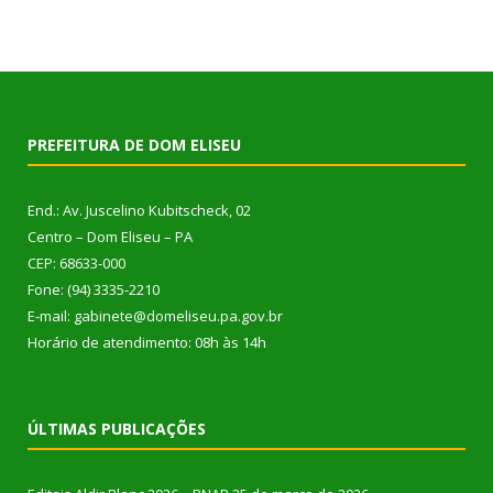
PREFEITURA DE DOM ELISEU
End.: Av. Juscelino Kubitscheck, 02
Centro – Dom Eliseu – PA
CEP: 68633-000
Fone: (94) 3335-2210
E-mail: gabinete@domeliseu.pa.gov.br
Horário de atendimento: 08h às 14h
ÚLTIMAS PUBLICAÇÕES