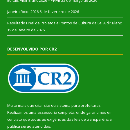
Editais Aldir Blanc 2026 – PNAB
25 de março de 2026
Janeiro Roxo 2026
6 de fevereiro de 2026
Resultado Final de Projetos e Pontos de Cultura da Lei Aldir Blanc
19 de janeiro de 2026
DESENVOLVIDO POR CR2
Muito mais que
criar site
ou
sistema para prefeituras
!
Realizamos uma
assessoria
completa, onde garantimos em
contrato que todas as exigências das
leis de transparência
pública
serão atendidas.