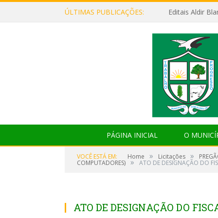
ÚLTIMAS PUBLICAÇÕES:
Editais Aldir B
PÁGINA INICIAL
O MUNICÍ
»
»
VOCÊ ESTÁ EM:
Home
Licitações
PREGÃ
»
COMPUTADORES)
ATO DE DESIGNAÇÃO DO FIS
ATO DE DESIGNAÇÃO DO FISCA