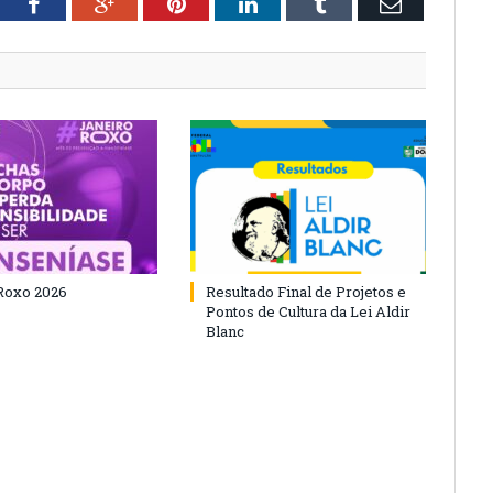
tter
Facebook
Google+
Pinterest
LinkedIn
Tumblr
Email
Roxo 2026
Resultado Final de Projetos e
Pontos de Cultura da Lei Aldir
Blanc