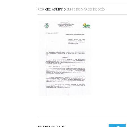
POR
CR2-ADMIN15
EM
26 DE MARÇO DE 2025