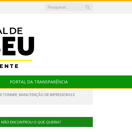
PORTAL DA TRANSPARÊNCIA
 DE TONNER, MANUTENÇÃO DE IMPRESSORAS E
NÃO ENCONTROU O QUE QUERIA?