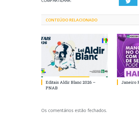
COMPARTILHAR:
Twi
CONTEÚDO RELACIONADO
Editais Aldir Blanc 2026 –
Janeiro 
PNAB
Os comentários estão fechados.