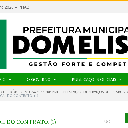
lanc 2026 – PNAB
PIO
O GOVERNO
PUBLICAÇÕES OFICIAIS
O ELETRÔNICO Nº 024/2022-SRP-PMDE (PRESTAÇÃO DE SERVIÇOS DE RECARGA
CAL DO CONTRATO. (1)
L DO CONTRATO. (1)
0