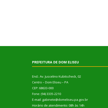
PREFEITURA DE DOM ELISEU
End.: Av. Juscelino Kubitscheck, 02
Centro – Dom Eliseu – PA
CEP: 68633-000
Fone: (94) 3335-2210
E-mail: gabinete@domeliseu.pa.gov.br
Horário de atendimento: 08h às 14h