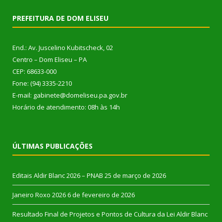
PREFEITURA DE DOM ELISEU
End.: Av. Juscelino Kubitscheck, 02
Centro – Dom Eliseu – PA
CEP: 68633-000
Fone: (94) 3335-2210
E-mail: gabinete@domeliseu.pa.gov.br
Horário de atendimento: 08h às 14h
ÚLTIMAS PUBLICAÇÕES
Editais Aldir Blanc 2026 – PNAB
25 de março de 2026
Janeiro Roxo 2026
6 de fevereiro de 2026
Resultado Final de Projetos e Pontos de Cultura da Lei Aldir Blanc