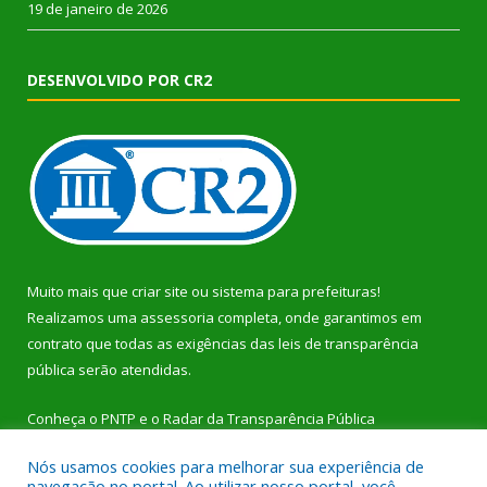
19 de janeiro de 2026
DESENVOLVIDO POR CR2
Muito mais que
criar site
ou
sistema para prefeituras
!
Realizamos uma
assessoria
completa, onde garantimos em
contrato que todas as exigências das
leis de transparência
pública
serão atendidas.
Conheça o
PNTP
e o
Radar da Transparência Pública
Nós usamos cookies para melhorar sua experiência de
navegação no portal. Ao utilizar nosso portal, você