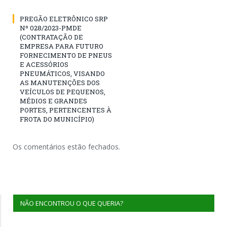
PREGÃO ELETRÔNICO SRP
Nº 028/2023-PMDE
(CONTRATAÇÃO DE
EMPRESA PARA FUTURO
FORNECIMENTO DE PNEUS
E ACESSÓRIOS
PNEUMÁTICOS, VISANDO
AS MANUTENÇÕES DOS
VEÍCULOS DE PEQUENOS,
MÉDIOS E GRANDES
PORTES, PERTENCENTES À
FROTA DO MUNICÍPIO)
Os comentários estão fechados.
NÃO ENCONTROU O QUE QUERIA?