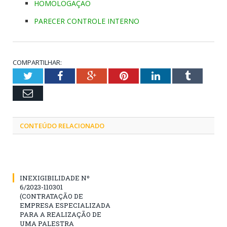
HOMOLOGAÇÃO
PARECER CONTROLE INTERNO
COMPARTILHAR:
Twitter
Facebook
Google+
Pinterest
LinkedIn
Tumblr
Email
CONTEÚDO RELACIONADO
INEXIGIBILIDADE Nº
6/2023-110301
(CONTRATAÇÃO DE
EMPRESA ESPECIALIZADA
PARA A REALIZAÇÃO DE
UMA PALESTRA