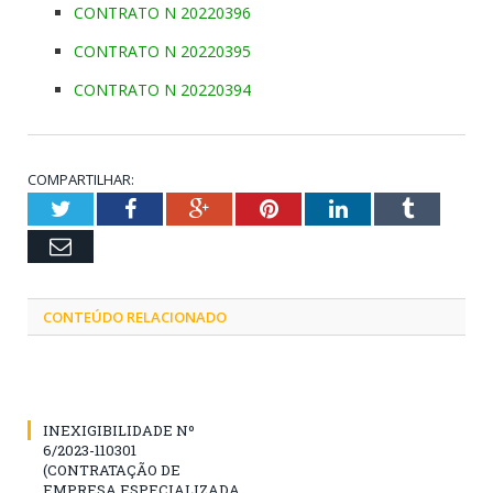
CONTRATO N 20220396
CONTRATO N 20220395
CONTRATO N 20220394
COMPARTILHAR:
Twitter
Facebook
Google+
Pinterest
LinkedIn
Tumblr
Email
CONTEÚDO RELACIONADO
INEXIGIBILIDADE Nº
6/2023-110301
(CONTRATAÇÃO DE
EMPRESA ESPECIALIZADA