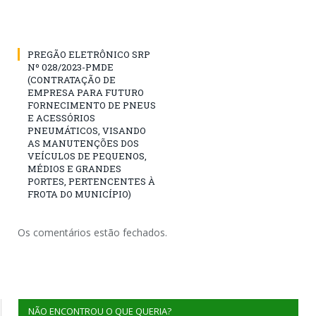
PREGÃO ELETRÔNICO SRP
Nº 028/2023-PMDE
(CONTRATAÇÃO DE
EMPRESA PARA FUTURO
FORNECIMENTO DE PNEUS
E ACESSÓRIOS
PNEUMÁTICOS, VISANDO
AS MANUTENÇÕES DOS
VEÍCULOS DE PEQUENOS,
MÉDIOS E GRANDES
PORTES, PERTENCENTES À
FROTA DO MUNICÍPIO)
Os comentários estão fechados.
NÃO ENCONTROU O QUE QUERIA?