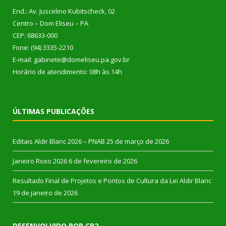
End.: Av. Juscelino Kubitscheck, 02
Centro – Dom Eliseu – PA
CEP: 68633-000
Fone: (94) 3335-2210
E-mail: gabinete@domeliseu.pa.gov.br
Horário de atendimento: 08h às 14h
ÚLTIMAS PUBLICAÇÕES
Editais Aldir Blanc 2026 – PNAB
25 de março de 2026
Janeiro Roxo 2026
6 de fevereiro de 2026
Resultado Final de Projetos e Pontos de Cultura da Lei Aldir Blanc
19 de janeiro de 2026
DESENVOLVIDO POR CR2