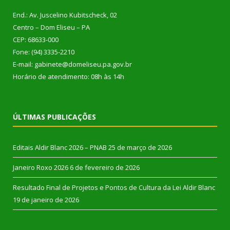
End.: Av. Juscelino Kubitscheck, 02
Centro – Dom Eliseu – PA
CEP: 68633-000
Fone: (94) 3335-2210
E-mail: gabinete@domeliseu.pa.gov.br
Horário de atendimento: 08h às 14h
ÚLTIMAS PUBLICAÇÕES
Editais Aldir Blanc 2026 – PNAB
25 de março de 2026
Janeiro Roxo 2026
6 de fevereiro de 2026
Resultado Final de Projetos e Pontos de Cultura da Lei Aldir Blanc
19 de janeiro de 2026