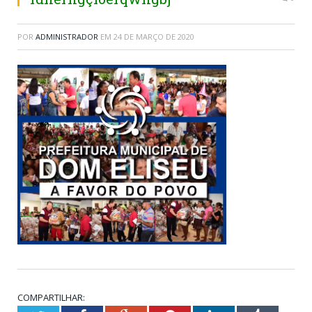
POR
ADMINISTRADOR
EM
24 DE MARÇO DE 2020
COMPARTILHAR: