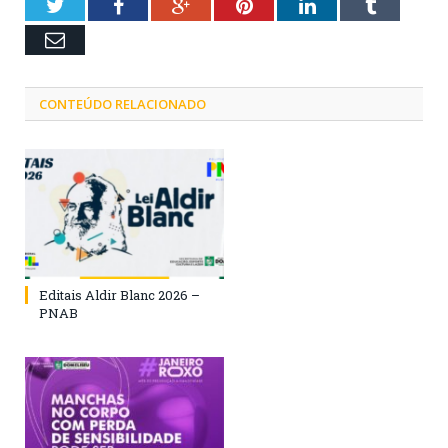
Twitter
Facebook
Google+
Pinterest
LinkedIn
Tumblr
Email
CONTEÚDO RELACIONADO
Editais Aldir Blanc 2026 –
PNAB