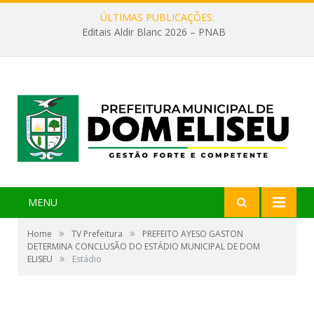
ÚLTIMAS PUBLICAÇÕES:
Editais Aldir Blanc 2026 – PNAB
MENU
»
»
Home
TV Prefeitura
PREFEITO AYESO GASTON
DETERMINA CONCLUSÃO DO ESTÁDIO MUNICIPAL DE DOM
»
ELISEU
Estádio