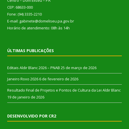
Centro – Dom Eliseu – PA
CEP: 68633-000
Fone: (94) 3335-2210
E-mail: gabinete@domeliseu.pa.gov.br
Horário de atendimento: 08h às 14h
ÚLTIMAS PUBLICAÇÕES
Editais Aldir Blanc 2026 – PNAB
25 de março de 2026
Janeiro Roxo 2026
6 de fevereiro de 2026
Resultado Final de Projetos e Pontos de Cultura da Lei Aldir Blanc
19 de janeiro de 2026
DESENVOLVIDO POR CR2