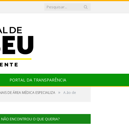
PORTAL DA TRANSPARÊNCIA
»
AIS DE ÁREA MÉDICA ESPECIALIZA
A.ão de
NÃO ENCONTROU O QUE QUERIA?