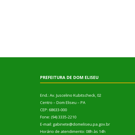
PREFEITURA DE DOM ELISEU
End.: Av. Juscelino Kubitscheck, 02
Centro – Dom Eliseu – PA
CEP: 68633-000
Fone: (94) 3335-2210
E-mail: gabinete@domeliseu.pa.gov.br
Horário de atendimento: 08h às 14h