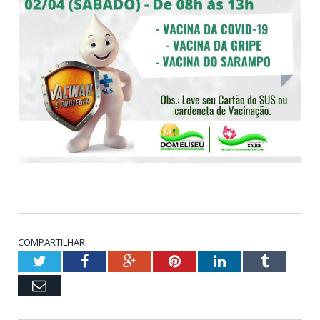
COMPARTILHAR:
Twitter
Facebook
Google+
Pinterest
LinkedIn
Tumblr
Email