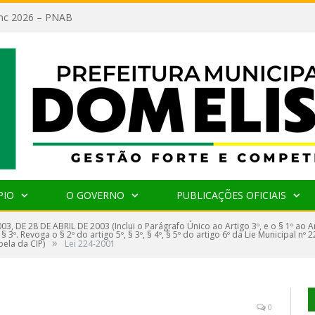
lanc 2026 – PNAB
PIO
O GOVERNO
PUBLICAÇÕES OFICIAIS
03, DE 28 DE ABRIL DE 2003 (Inclui o Parágrafo Único ao Artigo 3º, e o § 1º ao Ar
§ 3º. Revoga o § 2º do artigo 5º, § 3º, § 4º, § 5º do artigo 6º da Lie Municipal n
»
ela da CIP)
Lei 224-2001
0