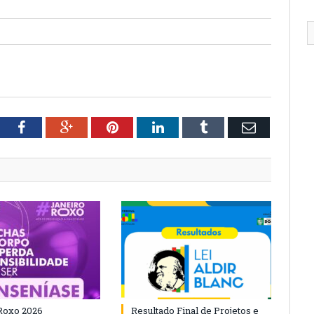
tter
Facebook
Google+
Pinterest
LinkedIn
Tumblr
Email
Roxo 2026
Resultado Final de Projetos e