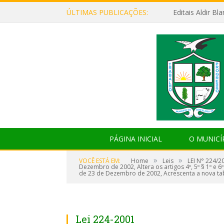
ÚLTIMAS PUBLICAÇÕES:
Editais Aldir B
PÁGINA INICIAL
O MUNICÍ
»
»
VOCÊ ESTÁ EM:
Home
Leis
LEI N° 224/20
Dezembro de 2002, Altera os artigos 4º, 5º § 1º e 6º 
de 23 de Dezembro de 2002, Acrescenta a nova tab
Lei 224-2001