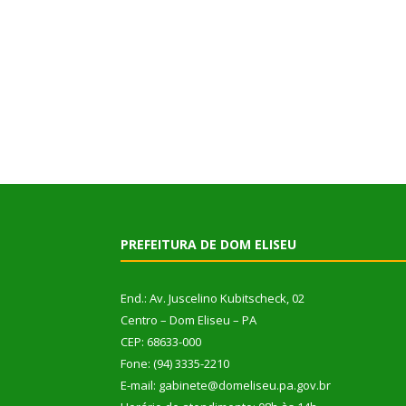
PREFEITURA DE DOM ELISEU
End.: Av. Juscelino Kubitscheck, 02
Centro – Dom Eliseu – PA
CEP: 68633-000
Fone: (94) 3335-2210
E-mail: gabinete@domeliseu.pa.gov.br