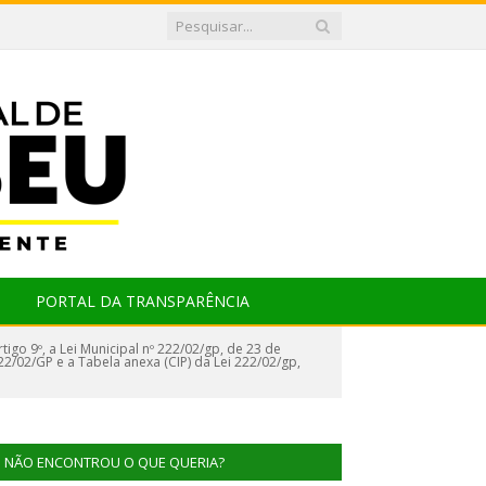
PORTAL DA TRANSPARÊNCIA
tigo 9º, a Lei Municipal nº 222/02/gp, de 23 de
º 222/02/GP e a Tabela anexa (CIP) da Lei 222/02/gp,
NÃO ENCONTROU O QUE QUERIA?