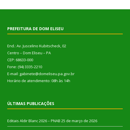
PREFEITURA DE DOM ELISEU
End.: Av. Juscelino Kubitscheck, 02
Centro – Dom Eliseu – PA
CEP: 68633-000
Fone: (94) 3335-2210
E-mail: gabinete@domeliseu.pa.gov.br
Horário de atendimento: 08h às 14h
ÚLTIMAS PUBLICAÇÕES
Editais Aldir Blanc 2026 – PNAB
25 de março de 2026