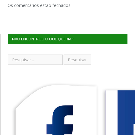
Os comentários estão fechados.
NÃO ENCONTROU O QUE QUERIA?