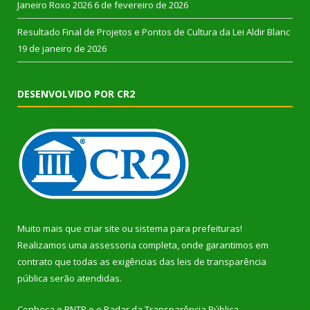
Janeiro Roxo 2026
6 de fevereiro de 2026
Resultado Final de Projetos e Pontos de Cultura da Lei Aldir Blanc
19 de janeiro de 2026
DESENVOLVIDO POR CR2
Muito mais que
criar site
ou
sistema para prefeituras
!
Realizamos uma
assessoria
completa, onde garantimos em
contrato que todas as exigências das
leis de transparência
pública
serão atendidas.
Conheça o
PNTP
e o
Radar da Transparência Pública