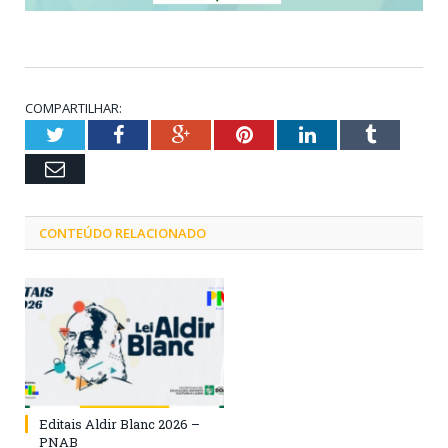
COMPARTILHAR:
Twitter
Facebook
Google+
Pinterest
LinkedIn
Tumblr
Email
CONTEÚDO RELACIONADO
Editais Aldir Blanc 2026 –
PNAB