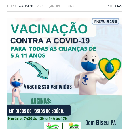
POR
CR2-ADMIN8
EM
26 DE JANEIRO DE 2022
NOTÍCIAS