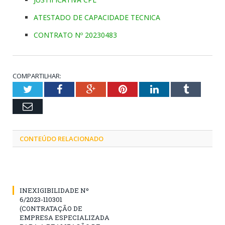
ATESTADO DE CAPACIDADE TECNICA
CONTRATO Nº 20230483
COMPARTILHAR:
Twitter
Facebook
Google+
Pinterest
LinkedIn
Tumblr
Email
CONTEÚDO RELACIONADO
INEXIGIBILIDADE Nº
6/2023-110301
(CONTRATAÇÃO DE
EMPRESA ESPECIALIZADA