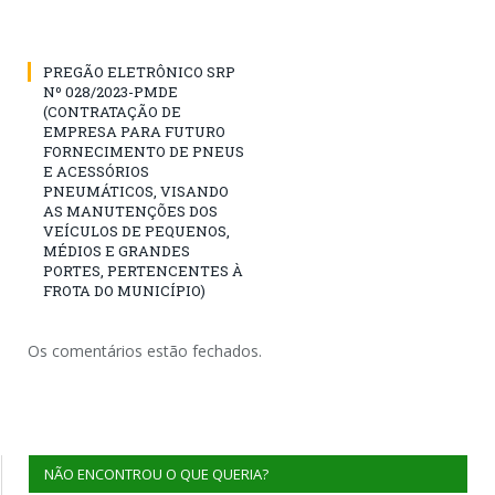
PREGÃO ELETRÔNICO SRP
Nº 028/2023-PMDE
(CONTRATAÇÃO DE
EMPRESA PARA FUTURO
FORNECIMENTO DE PNEUS
E ACESSÓRIOS
PNEUMÁTICOS, VISANDO
AS MANUTENÇÕES DOS
VEÍCULOS DE PEQUENOS,
MÉDIOS E GRANDES
PORTES, PERTENCENTES À
FROTA DO MUNICÍPIO)
Os comentários estão fechados.
NÃO ENCONTROU O QUE QUERIA?