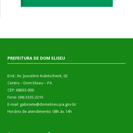
PREFEITURA DE DOM ELISEU
End.: Av. Juscelino Kubitscheck, 02
Centro – Dom Eliseu – PA
CEP: 68633-000
Fone: (94) 3335-2210
E-mail: gabinete@domeliseu.pa.gov.br
Horário de atendimento: 08h às 14h