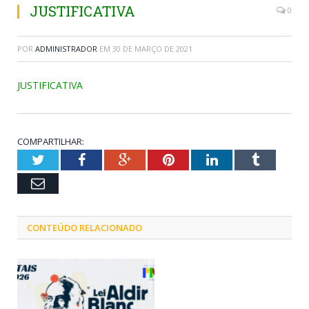
JUSTIFICATIVA
0
POR
ADMINISTRADOR
EM
30 DE MARÇO DE 2021
JUSTIFICATIVA
COMPARTILHAR:
Twitter
Facebook
Google+
Pinterest
LinkedIn
Tumblr
Email
CONTEÚDO RELACIONADO