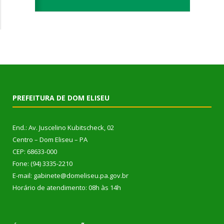
PREFEITURA DE DOM ELISEU
End.: Av. Juscelino Kubitscheck, 02
Centro – Dom Eliseu – PA
CEP: 68633-000
Fone: (94) 3335-2210
E-mail: gabinete@domeliseu.pa.gov.br
Horário de atendimento: 08h às 14h