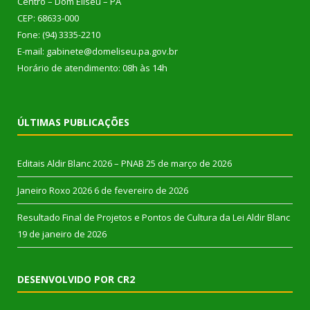
Centro – Dom Eliseu – PA
CEP: 68633-000
Fone: (94) 3335-2210
E-mail: gabinete@domeliseu.pa.gov.br
Horário de atendimento: 08h às 14h
ÚLTIMAS PUBLICAÇÕES
Editais Aldir Blanc 2026 – PNAB
25 de março de 2026
Janeiro Roxo 2026
6 de fevereiro de 2026
Resultado Final de Projetos e Pontos de Cultura da Lei Aldir Blanc
19 de janeiro de 2026
DESENVOLVIDO POR CR2