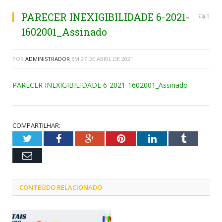
PARECER INEXIGIBILIDADE 6-2021-
0
1602001_Assinado
POR
ADMINISTRADOR
EM
27 DE ABRIL DE 2021
PARECER INEXIGIBILIDADE 6-2021-1602001_Assinado
COMPARTILHAR:
Twitter
Facebook
Google+
Pinterest
LinkedIn
Tumblr
Email
CONTEÚDO RELACIONADO