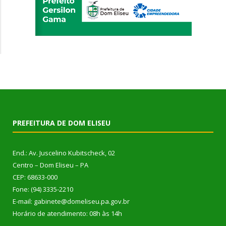
PREFEITURA DE DOM ELISEU
End.: Av. Juscelino Kubitscheck, 02
Centro – Dom Eliseu – PA
CEP: 68633-000
Fone: (94) 3335-2210
E-mail: gabinete@domeliseu.pa.gov.br
Horário de atendimento: 08h às 14h