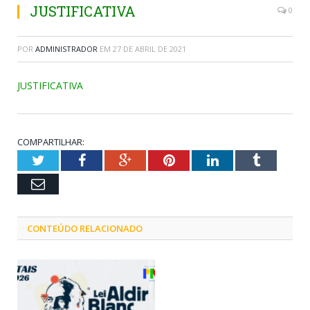
JUSTIFICATIVA
0
POR
ADMINISTRADOR
EM
27 DE ABRIL DE 2021
JUSTIFICATIVA
COMPARTILHAR:
Twitter
Facebook
Google+
Pinterest
LinkedIn
Tumblr
Email
CONTEÚDO RELACIONADO