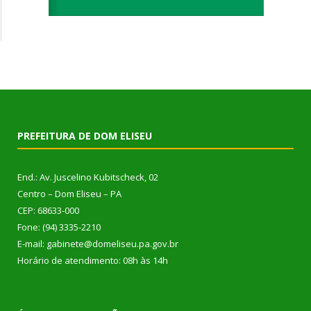
PREFEITURA DE DOM ELISEU
End.: Av. Juscelino Kubitscheck, 02
Centro – Dom Eliseu – PA
CEP: 68633-000
Fone: (94) 3335-2210
E-mail: gabinete@domeliseu.pa.gov.br
Horário de atendimento: 08h às 14h