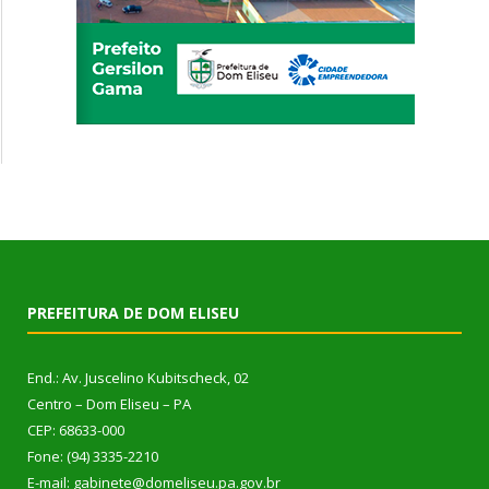
PREFEITURA DE DOM ELISEU
End.: Av. Juscelino Kubitscheck, 02
Centro – Dom Eliseu – PA
CEP: 68633-000
Fone: (94) 3335-2210
E-mail: gabinete@domeliseu.pa.gov.br