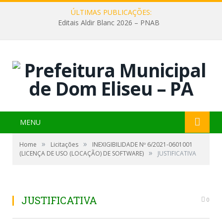
ÚLTIMAS PUBLICAÇÕES:
Editais Aldir Blanc 2026 – PNAB
MENU
»
»
Home
Licitações
INEXIGIBILIDADE Nº 6/2021-0601001
»
(LICENÇA DE USO (LOCAÇÃO) DE SOFTWARE)
JUSTIFICATIVA
JUSTIFICATIVA
0