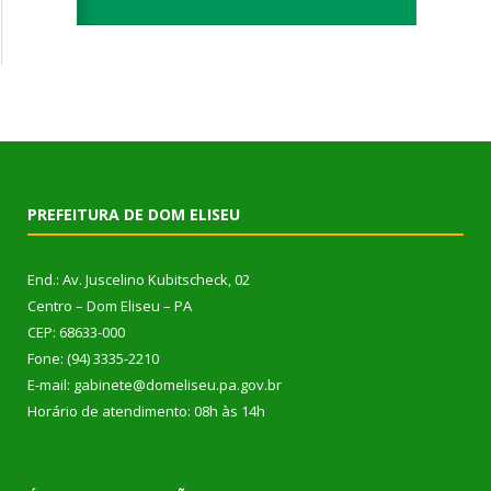
PREFEITURA DE DOM ELISEU
End.: Av. Juscelino Kubitscheck, 02
Centro – Dom Eliseu – PA
CEP: 68633-000
Fone: (94) 3335-2210
E-mail: gabinete@domeliseu.pa.gov.br
Horário de atendimento: 08h às 14h