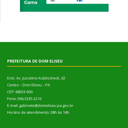
PREFEITURA DE DOM ELISEU
End.: Av. Juscelino Kubitscheck, 02
Centro – Dom Eliseu – PA
CEP: 68633-000
Fone: (94) 3335-2210
E-mail: gabinete@domeliseu.pa.gov.br
Horário de atendimento: 08h às 14h