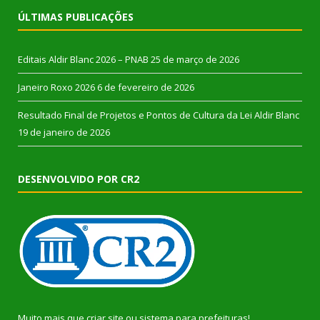
ÚLTIMAS PUBLICAÇÕES
Editais Aldir Blanc 2026 – PNAB
25 de março de 2026
Janeiro Roxo 2026
6 de fevereiro de 2026
Resultado Final de Projetos e Pontos de Cultura da Lei Aldir Blanc
19 de janeiro de 2026
DESENVOLVIDO POR CR2
Muito mais que
criar site
ou
sistema para prefeituras
!