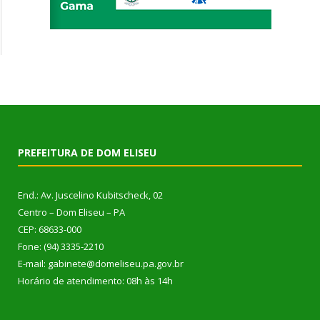
PREFEITURA DE DOM ELISEU
End.: Av. Juscelino Kubitscheck, 02
Centro – Dom Eliseu – PA
CEP: 68633-000
Fone: (94) 3335-2210
E-mail: gabinete@domeliseu.pa.gov.br
Horário de atendimento: 08h às 14h