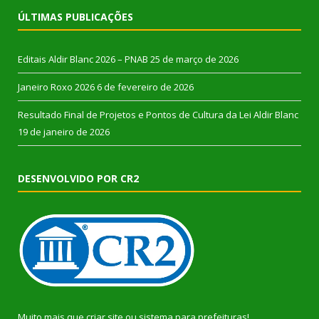
ÚLTIMAS PUBLICAÇÕES
Editais Aldir Blanc 2026 – PNAB
25 de março de 2026
Janeiro Roxo 2026
6 de fevereiro de 2026
Resultado Final de Projetos e Pontos de Cultura da Lei Aldir Blanc
19 de janeiro de 2026
DESENVOLVIDO POR CR2
Muito mais que
criar site
ou
sistema para prefeituras
!