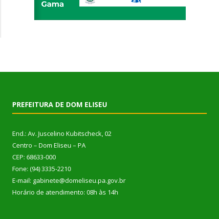
PREFEITURA DE DOM ELISEU
End.: Av. Juscelino Kubitscheck, 02
Centro – Dom Eliseu – PA
CEP: 68633-000
Fone: (94) 3335-2210
E-mail: gabinete@domeliseu.pa.gov.br
Horário de atendimento: 08h às 14h