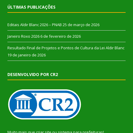
ÚLTIMAS PUBLICAÇÕES
Editais Aldir Blanc 2026 – PNAB
25 de março de 2026
Janeiro Roxo 2026
6 de fevereiro de 2026
Resultado Final de Projetos e Pontos de Cultura da Lei Aldir Blanc
19 de janeiro de 2026
DESENVOLVIDO POR CR2
Muito mais que
criar site
ou
sistema para prefeituras
!