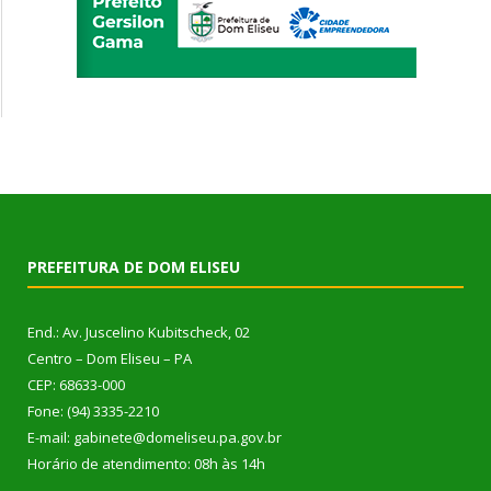
PREFEITURA DE DOM ELISEU
End.: Av. Juscelino Kubitscheck, 02
Centro – Dom Eliseu – PA
CEP: 68633-000
Fone: (94) 3335-2210
E-mail: gabinete@domeliseu.pa.gov.br
Horário de atendimento: 08h às 14h