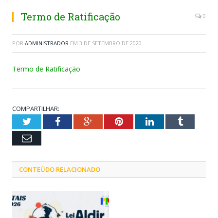
Termo de Ratificação
0
POR
ADMINISTRADOR
EM
3 DE SETEMBRO DE 2020
Termo de Ratificação
COMPARTILHAR:
Twitter
Facebook
Google+
Pinterest
LinkedIn
Tumblr
Email
CONTEÚDO RELACIONADO