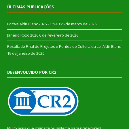
ÚLTIMAS PUBLICAÇÕES
Editais Aldir Blanc 2026 – PNAB
25 de março de 2026
Janeiro Roxo 2026
6 de fevereiro de 2026
Resultado Final de Projetos e Pontos de Cultura da Lei Aldir Blanc
19 de janeiro de 2026
DESENVOLVIDO POR CR2
Muito mais que
criar site
ou
sistema para prefeituras
!