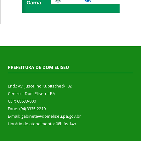
PREFEITURA DE DOM ELISEU
End.: Av. Juscelino Kubitscheck, 02
Centro – Dom Eliseu – PA
CEP: 68633-000
Fone: (94) 3335-2210
E-mail: gabinete@domeliseu.pa.gov.br
Horário de atendimento: 08h às 14h